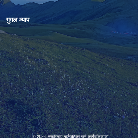
गुगल म्याप
© 2026 नरहरिनाथ गाउँपालिका गाउँ कार्यपालिकाको