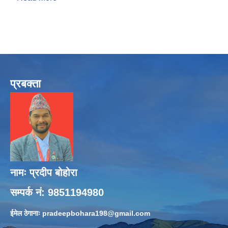
प्रबक्ता
नामः प्रदीप बोहोरा
सम्पर्क नं: 9851194980
ईमेल ठेगानाः
pradeepbohara198@gmail.com