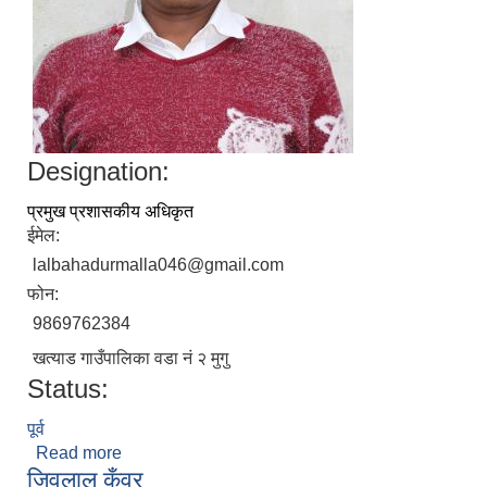
Designation:
प्रमुख प्रशासकीय अधिकृत
ईमेल:
lalbahadurmalla046@gmail.com
फोन:
9869762384
खत्याड गाउँपालिका वडा नं २ मुगु
Status:
पूर्व
Read more
about लाल बहादुर मल्ल
जिवलाल कुँवर