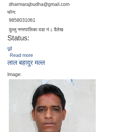
dharmarajbudha@gmail.com
फोन:
9858031061
दुल्लु नगरपालिका वडा न‌ं ८ दैलेख
Status:
पूर्व
Read more
about धर्मराज बुढा
लाल बहादुर मल्ल
Image: