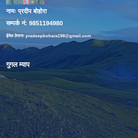
नामः प्रदीप बोहोरा
सम्पर्क नं: 9851194980
ईमेल ठेगानाः
pradeepbohara198@gmail.com
गुगल म्याप