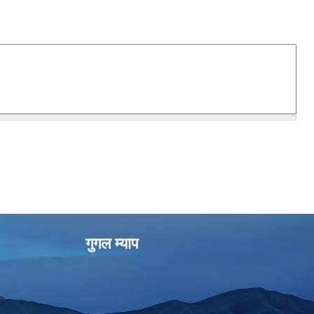
गुगल म्याप