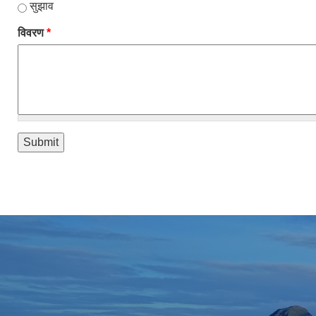
सुझाव
विवरण
*