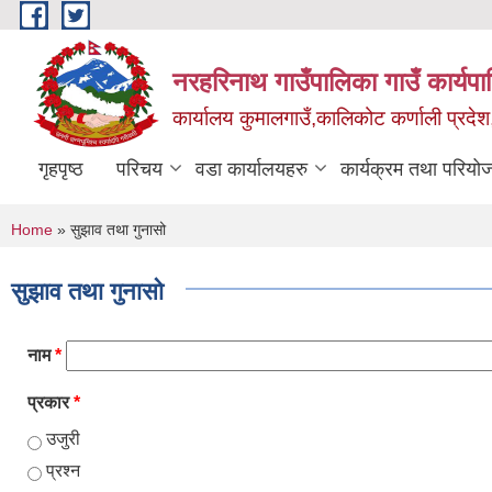
Skip to main content
नरहरिनाथ गाउँपालिका गाउँ कार्यप
कार्यालय कुमालगाउँ,कालिकोट कर्णाली प्रदेश
गृहपृष्ठ
परिचय
वडा कार्यालयहरु
कार्यक्रम तथा परियो
You are here
Home
» सुझाव तथा गुनासो
सुझाव तथा गुनासो
नाम
*
प्रकार
*
उजुरी
प्रश्न