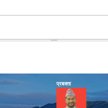
प्रबक्ता