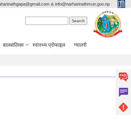
aharinathgapa@gmail.com & info@narharinathmun.gov.np
Search form
Search
बालबालिका
स्वास्थ्य प्रोफाइल
ग्यालरी