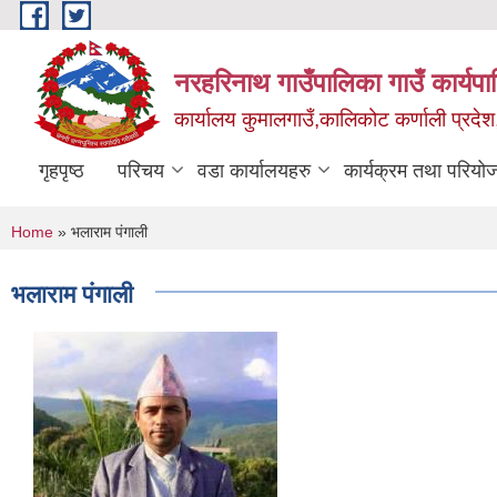
Skip to main content
नरहरिनाथ गाउँपालिका गाउँ कार्यप
कार्यालय कुमालगाउँ,कालिकोट कर्णाली प्रदेश
गृहपृष्ठ
परिचय
वडा कार्यालयहरु
कार्यक्रम तथा परियो
You are here
Home
» भलाराम पंगाली
भलाराम पंगाली