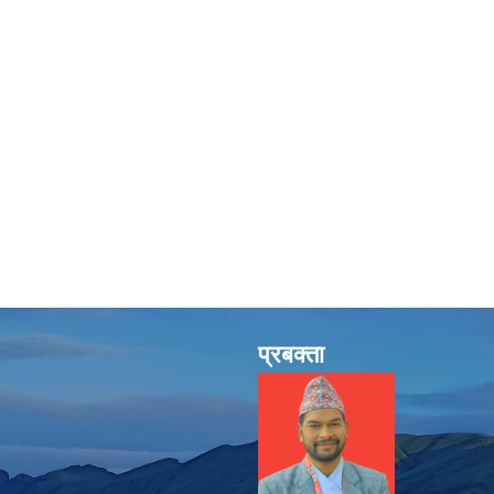
प्रबक्ता