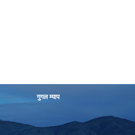
गुगल म्याप