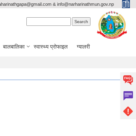
aharinathgapa@gmail.com & info@narharinathmun.gov.np
Search form
Search
बालबालिका
स्वास्थ्य प्रोफाइल
ग्यालरी