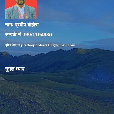
नामः प्रदीप बोहोरा
सम्पर्क नं: 9851194980
ईमेल ठेगानाः
pradeepbohara198@gmail.com
गुगल म्याप