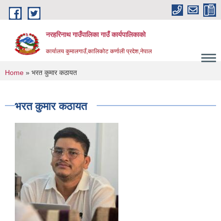
Skip to main content
नरहरिनाथ गाउँपालिका गाउँ कार्यपालिकाको
कार्यालय कुमालगाउँ,कालिकोट कर्णाली प्रदेश,नेपाल
You are here
Home
» भरत कुमार कठायत
भरत कुमार कठायत