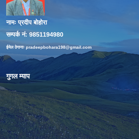
नामः प्रदीप बोहोरा
सम्पर्क नं: 9851194980
ईमेल ठेगानाः
pradeepbohara198@gmail.com
गुगल म्याप