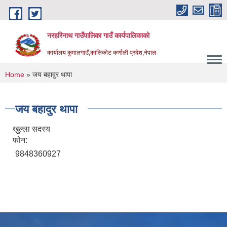
Skip to main content
नरहरिनाथ गाउँपालिका गाउँ कार्यपालिकाको
कार्यालय कुमालगाउँ,कालिकोट कर्णाली प्रदेश,नेपाल
You are here
Home
» जय बहादुर थापा
जय बहादुर थापा
खुल्ला सदस्य
फोन:
9848360927