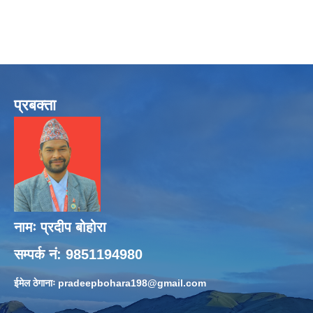
प्रबक्ता
नामः प्रदीप बोहोरा
सम्पर्क नं: 9851194980
ईमेल ठेगानाः
pradeepbohara198@gmail.com